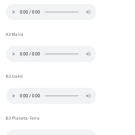
A3 Maíra
B2 Uakti
B3 Planeta-Terra