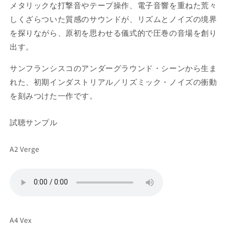
メタリックな打撃音やテープ操作、電子音響を重ねた荒々
しくざらついた質感のサウンドが、リズムとノイズの境界
を探りながら、原初を思わせる儀式的で圧巻の音場を創り
出す。
サンフランシスコのアンダーグラウンド・シーンから生ま
れた、初期インダストリアル／リズミック・ノイズの衝動
を刻みつけた一作です。
試聴サンプル
A2 Verge
A4 Vex