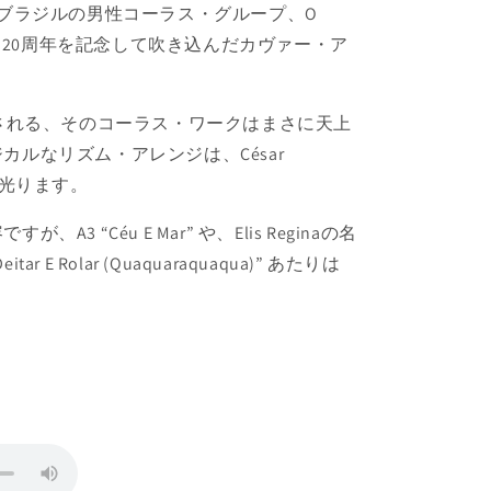
すブラジルの男性コーラス・グループ、O
ァ生誕20周年を記念して吹き込んだカヴァー・ア
とも形容される、そのコーラス・ワークはまさに天上
ルなリズム・アレンジは、César
腕が光ります。
3 “Céu E Mar” や、Elis Reginaの名
ar E Rolar (Quaquaraquaqua)” あたりは