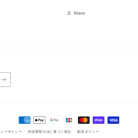
Share
決
済
バシーポリシー
特定商取引法に基づく表記
配送ポリシー
方