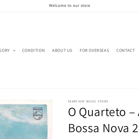
Welcome to our store
GORY
CONDITION
ABOUT US
FOR OVERSEAS
CONTACT
SEARCHIN’ MUSIC STORE
O Quarteto ‎–
Bossa Nova 2