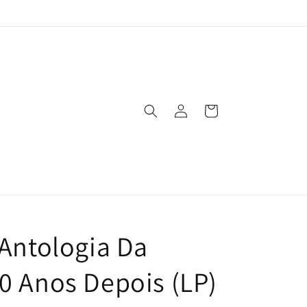
ロ
カ
グ
ー
イ
ト
ン
 Antologia Da
0 Anos Depois (LP)