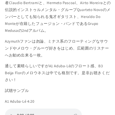
者Claudio Bertramiと、Hermeto Pascoal、Airto Moreiraとの
伝説的インストゥルメンタル・グループQuarteto Novoのメ
ンバーとしても知られる鬼才ギタリスト、Heraldo Do
Monteが在籍したフュージョン・バンドであるGrupo
Medusaの2ndアルバム。
Azymuthファンは勿論、ミナス系のフローティングなサウ
ンドやメロウ・グルーヴ好きをはじめ、広範囲のリスナー
へお勧め出来る一枚。
通して素晴らしいですがA1 Aduba-Léのフロート感、B3
Beija Florのメロウネスは中でも格別です。是非お聴きくだ
さい！
試聴サンプル
A1 Aduba-Lé 4:20