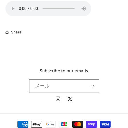
Share
Subscribe to our emails
メール
Instagram
X
(Twitter)
決