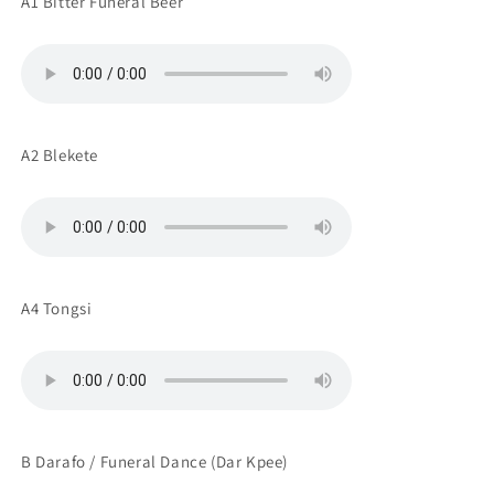
A1 Bitter Funeral Beer
A2 Blekete
A4 Tongsi
B Darafo / Funeral Dance (Dar Kpee)