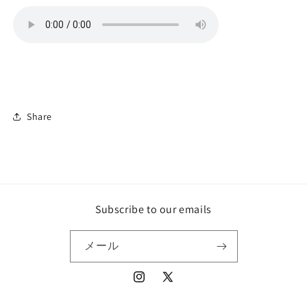
Share
Subscribe to our emails
メール
Instagram
X
(Twitter)