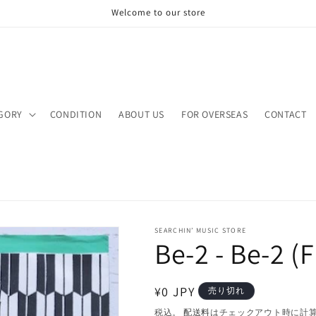
Welcome to our store
GORY
CONDITION
ABOUT US
FOR OVERSEAS
CONTACT
SEARCHIN’ MUSIC STORE
Be-2 - Be-2 (F
通
¥0 JPY
売り切れ
常
税込。
配送料
はチェックアウト時に計