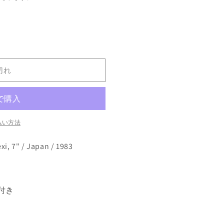
切れ
払い方法
xi, 7" / Japan / 1983
ート付き