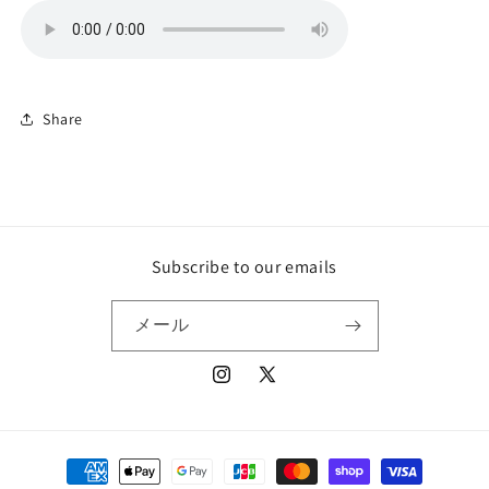
Share
Subscribe to our emails
メール
Instagram
X
(Twitter)
決