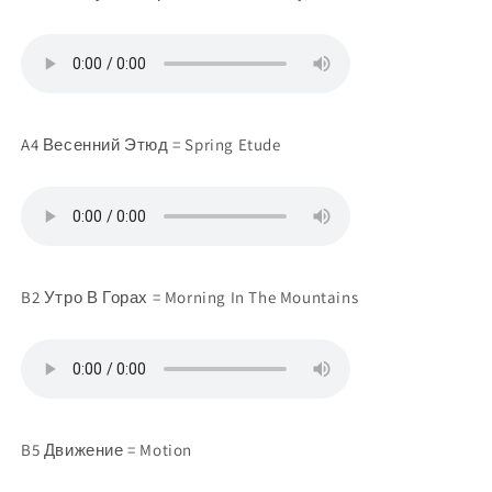
A4 Весенний Этюд = Spring Etude
B2 Утро В Горах = Morning In The Mountains
B5 Движение = Motion